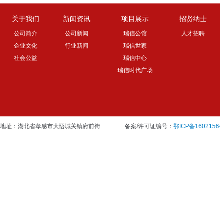
关于我们
新闻资讯
项目展示
招贤纳士
公司简介
公司新闻
瑞信公馆
人才招聘
企业文化
行业新闻
瑞信世家
社会公益
瑞信中心
瑞信时代广场
地址：湖北省孝感市大悟城关镇府前街
备案/许可证编号：
鄂ICP备1602156