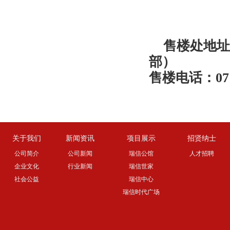
售楼处地址
部）
售楼电话：0712-
关于我们
新闻资讯
项目展示
招贤纳士
公司简介
公司新闻
瑞信公馆
人才招聘
企业文化
行业新闻
瑞信世家
社会公益
瑞信中心
瑞信时代广场