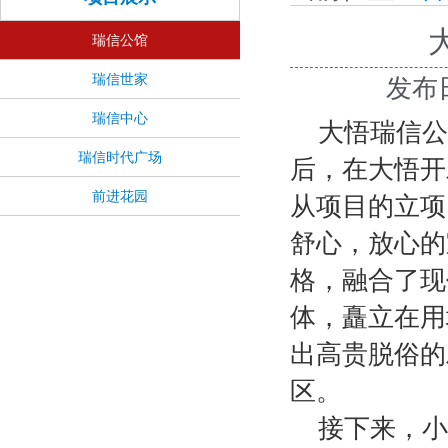
瑞信公馆
瑞信世家
发布日期
瑞信中心
大悟瑞信公
瑞信时代广场
后，在大悟开
前进花园
从项目的立项
舒心，放心的
格，融合了现
体，矗立在用
出高贵脱俗的
区。
接下来，小