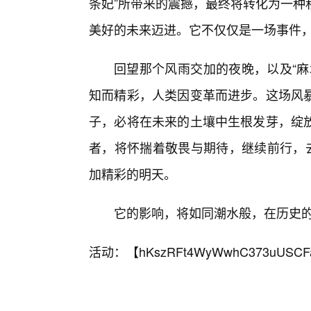
条妃”所带来的震撼，最终将转化为一种
美好的未来迈进。它不仅仅是一场事件
回望那个风雨交加的夜晚，以及“麻
知而精彩，人类因变革而进步。这场风暴
子，必将在未来的土壤中生根发芽，绽
者，将怀揣着敬畏与期待，继续前行，去
加精彩的明天。
它的影响，将如同潮水般，在历史
活动：【
hKszRFt4WyWwhC373uUSCF