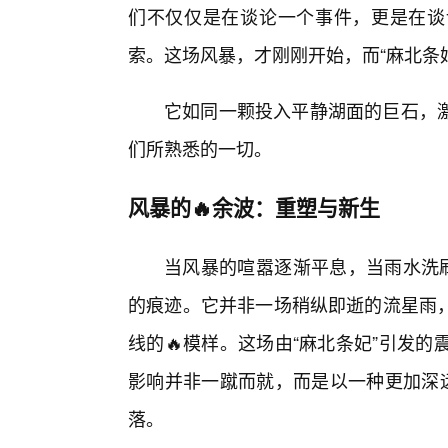
们不仅仅是在谈论一个事件，更是在谈
索。这场风暴，才刚刚开始，而“麻北条
它如同一颗投入平静湖面的巨石，
们所熟悉的一切。
风暴的🔥余波：重塑与新生
当风暴的喧嚣逐渐平息，当雨水洗刷
的痕迹。它并非一场稍纵即逝的流星雨
线的🔥模样。这场由“麻北条妃”引发
影响并非一蹴而就，而是以一种更加深
落。