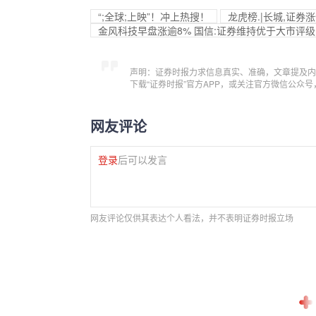
“;全球;上映”！冲上热搜！
龙虎榜.|长城,证券
金风科技早盘涨逾8% 国信:证券维持优于大市评级
声明：证券时报力求信息真实、准确，文章提及内
下载“证券时报”官方APP，或关注官方微信公众
网友评论
登录
后可以发言
网友评论仅供其表达个人看法，并不表明证券时报立场