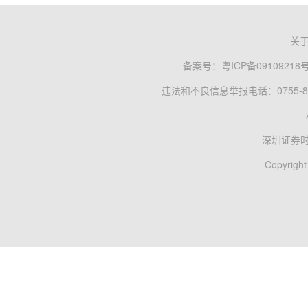
关
备案号：
粤ICP备09109218
违法和不良信息举报电话：0755-83
深圳证券
Copyright