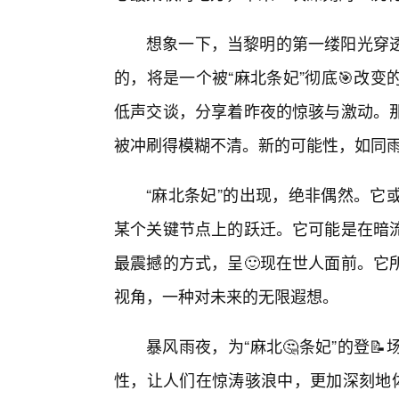
想象一下，当黎明的第一缕阳光穿透
的，将是一个被“麻北条妃”彻底🎯改
低声交谈，分享着昨夜的惊骇与激动。
被冲刷得模糊不清。新的可能性，如同
“麻北条妃”的出现，绝非偶然。它
某个关键节点上的跃迁。它可能是在暗流
最震撼的方式，呈🙂现在世人面前。它
视角，一种对未来的无限遐想。
暴风雨夜，为“麻北🤔条妃”的登
性，让人们在惊涛骇浪中，更加深刻地体