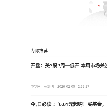
为你推荐
开盘：美?股?周一低开 本周市场关
中华网
黄耀明
2026-02-05 12:32:27
今;日必读‘：’0.01元起购！买基金