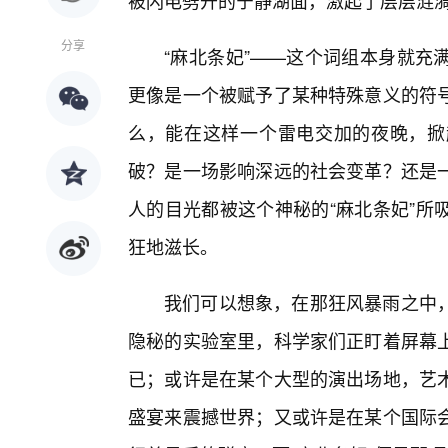
被闪电劈开的宁静湖面，激起了层层涟
分享
“麻北条妃”——这个词组本身就充
更像是一个被赋予了某种特殊意义的符
么，能在这样一个雷电交加的夜晚，掀
破？是一场影响深远的社会变革？还是
人的目光都被这个神秘的“麻北条妃”所
狂地滋长。
我们可以想象，在那狂风暴雨之中
隐秘的实验室里，科学家们正盯着屏幕上
已；或许是在某个大型的演出场地，艺
盛宴来震撼世界；又或许是在某个国际