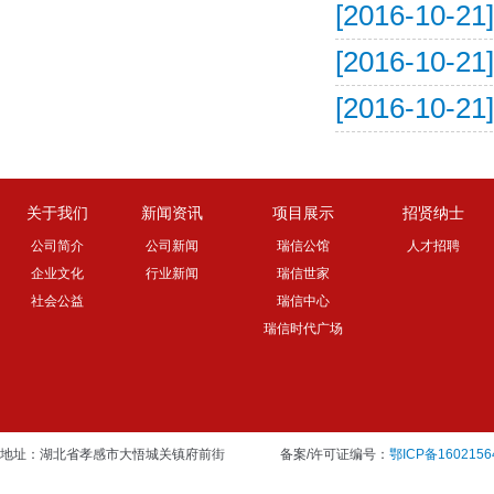
[2016-10-21]
[2016-10-21]
[2016-10-21]
关于我们
新闻资讯
项目展示
招贤纳士
公司简介
公司新闻
瑞信公馆
人才招聘
企业文化
行业新闻
瑞信世家
社会公益
瑞信中心
瑞信时代广场
地址：湖北省孝感市大悟城关镇府前街
备案/许可证编号：
鄂ICP备1602156